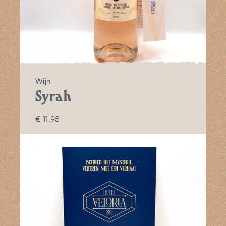
Wijn
Syrah
€ 11.95