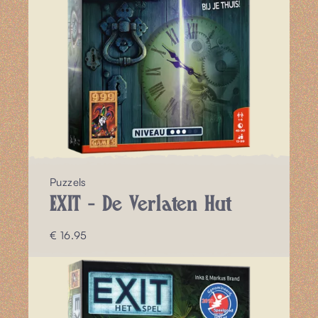
Puzzels
EXIT - De Verlaten Hut
€ 16.95