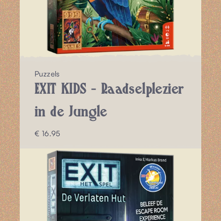
Puzzels
EXIT KIDS - Raadselplezier
in de Jungle
€ 16.95