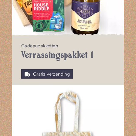
Cadeaupakketten
Verrassingspakket 1
Gratis verzending