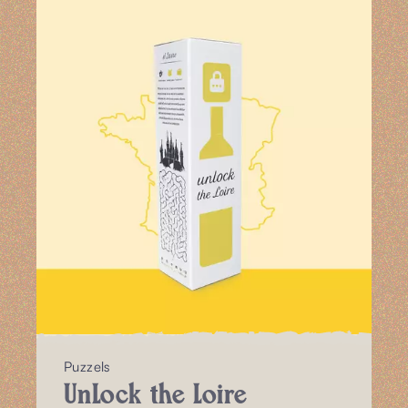
Puzzels
UnLock the Loire