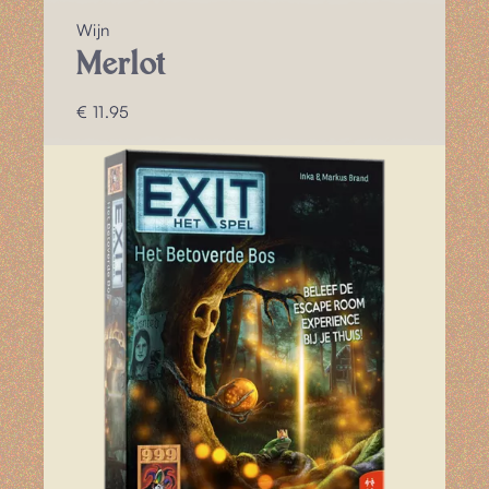
Wijn
Merlot
€ 11.95