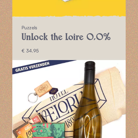
Puzzels
UnLock the Loire 0,0%
€ 34.95