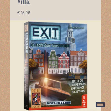
Villa
€ 16.95