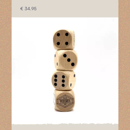
€ 34.95