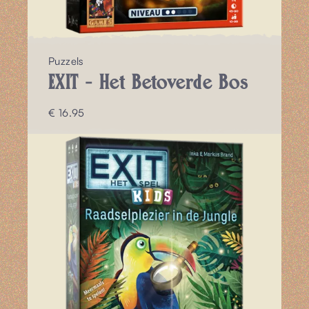
Puzzels
EXIT - Het Betoverde Bos
€ 16.95