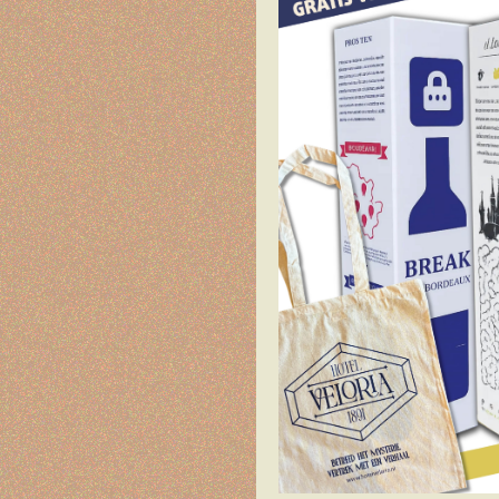
& Shop
Nieuws
RESERVEREN
NL