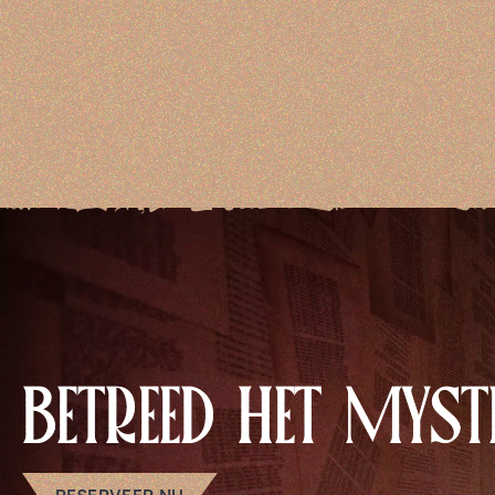
BETREED HET MYST