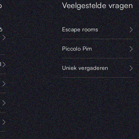
o
Veelgestelde vragen
6
Escape rooms
Piccolo Pim
l
Uniek vergaderen