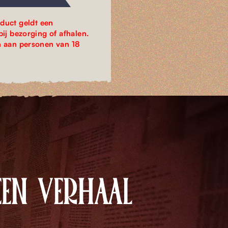
duct geldt een
bij bezorging of afhalen.
n aan personen van 18
EEN VERHAAL