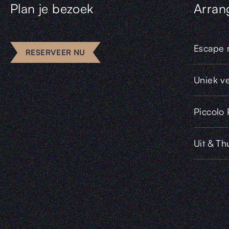
Plan je bezoek
Arran
Escape 
RESERVEER NU
Uniek v
Piccolo
Uit & Th