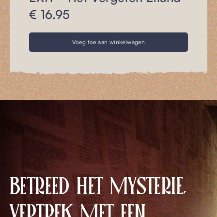
€ 16.95
Voeg toe aan winkelwagen
BETREED HET MYSTERIE,
VERTREK MET EEN