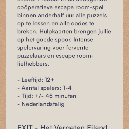
coöperatieve escape room-spel
binnen anderhalf uur alle puzzels
op te lossen en alle codes te
breken. Hulpkaarten brengen jullie
op het goede spoor. Intense
spelervaring voor fervente
puzzelaars en escape room-
liefhebbers.
- Leeftijd: 12+
- Aantal spelers: 1-4
- Tijd: +/- 45 minuten
- Nederlandstalig
EXIT - Het Vergeten Eiland