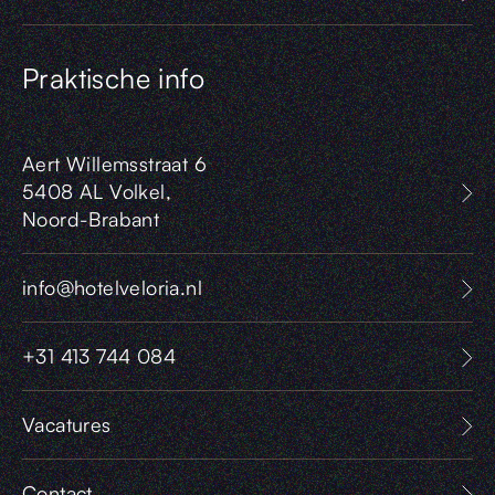
Praktische info
Aert Willemsstraat 6
5408 AL Volkel,
Noord-Brabant
info@hotelveloria.nl
+31 413 744 084
Vacatures
Contact