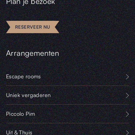
Plan je bezoek
RESERVEER NU
Arrangementen
Escape rooms
Uniek vergaderen
Piccolo Pim
Uit & Thuis