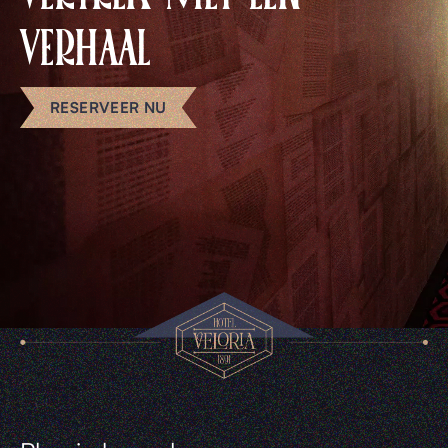
VERHAAL
RESERVEER NU