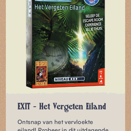
& Shop
Nieuws
RESERVEREN
NL
EXIT - Het Vergeten Eiland
Ontsnap van het vervloekte
eiland! Probeer in dit uitdagende