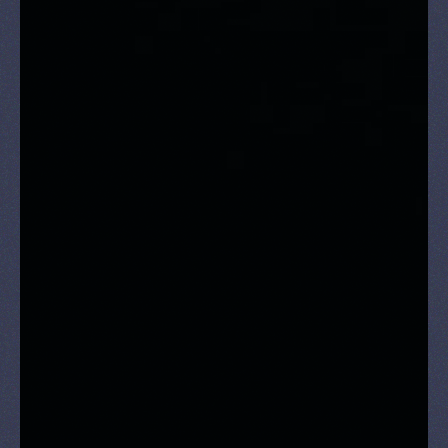
& Shop
Nieuws
RESERVEREN
NL