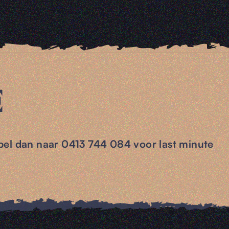
E
bel dan naar 0413 744 084 voor last minute