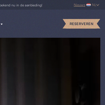
Nieuws
NL
bekend nu in de aanbieding!
RESERVEREN