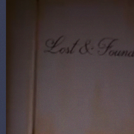
& Shop
Nieuws
RESERVEREN
NL