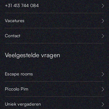
+31 413 744 084
Vacatures
Contact
Veelgestelde vragen
Escape rooms
Piccolo Pim
Uniek vergaderen