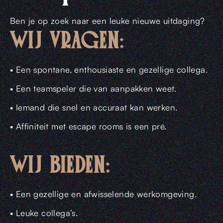
& Shop
Ben je op zoek naar een leuke nieuwe uitdaging?
WIJ VRAGEN:
Nieuws
• Een spontane, enthousiaste en gezellige collega.
RESERVEREN
• Een teamspeler die van aanpakken weet.
NL
• Iemand die snel en accuraat kan werken.
• Affiniteit met escape rooms is een pré.
WIJ BIEDEN:
• Een gezellige en afwisselende werkomgeving.
• Leuke collega’s.