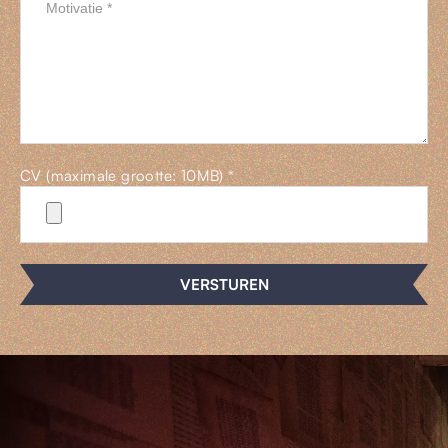
CV (maximale grootte: 10MB) *
VERSTUREN