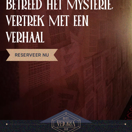
BETREED HET MYSTERIE,
VERTREK MET EEN
VERHAAL
RESERVEER NU