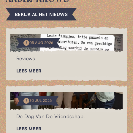
BEKIJK AL HET NIEUWS
05 AUG 2026
Reviews
LEES MEER
30 JUL 2026
De Dag Van De Vriendschap!
LEES MEER