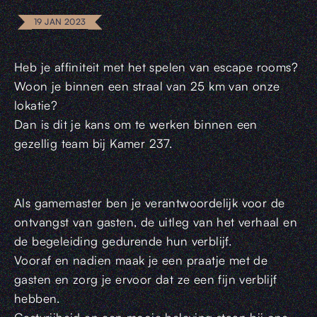
19 JAN 2023
Heb je affiniteit met het spelen van escape rooms?
Woon je binnen een straal van 25 km van onze
lokatie?
Dan is dit je kans om te werken binnen een
gezellig team bij Kamer 237.
Als gamemaster ben je verantwoordelijk voor de
ontvangst van gasten, de uitleg van het verhaal en
de begeleiding gedurende hun verblijf.
Vooraf en nadien maak je een praatje met de
gasten en zorg je ervoor dat ze een fijn verblijf
hebben.