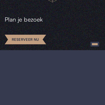
Plan je bezoek
RESERVEER NU
Arrangementen
Escape rooms
Uniek vergaderen