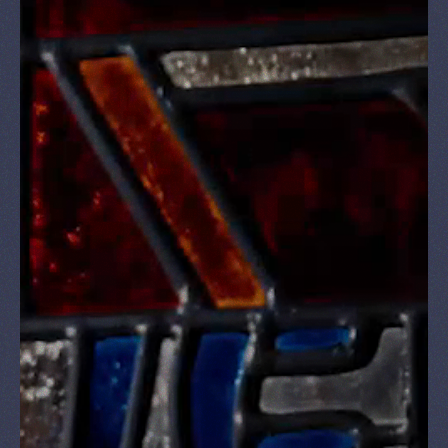
& Shop
Nieuws
RESERVEREN
NL