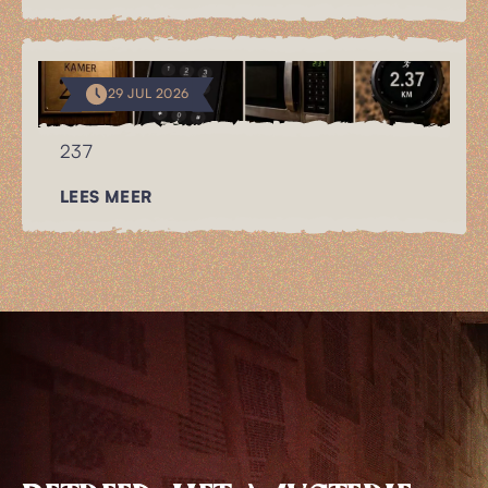
29 JUL 2026
237
LEES MEER