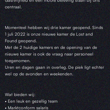
Gastvrijheid en een mooie beleving staan bij ons
centraal.
Momenteel hebben wij drie kamer geopend. Sinds
1 juli 2022 is onze nieuwe kamer de Lost and
Found geopend.
Met de 2 huidige kamers en de opening van de
nieuwe kamer is ook de vraag naar personeel
toegenomen.
Uren en dagen gaan in overleg. De piek ligt echter
wel op de avonden en weekenden.
Wat bieden wij:
• Een leuk en gezellig team
• Marktconform salaris