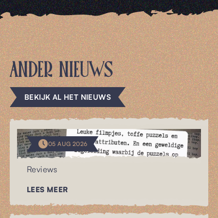
ANDER NIEUWS
BEKIJK AL HET NIEUWS
05 AUG 2026
Reviews
LEES MEER