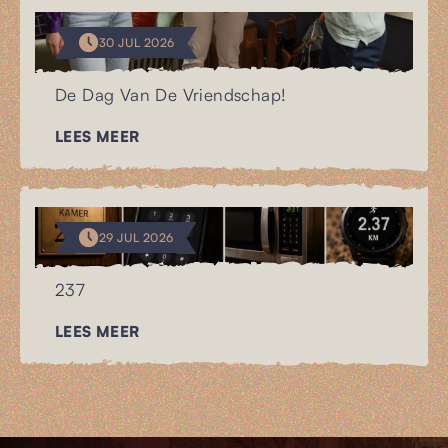
30 JUL 2026
De Dag Van De Vriendschap!
LEES MEER
29 JUL 2026
237
LEES MEER