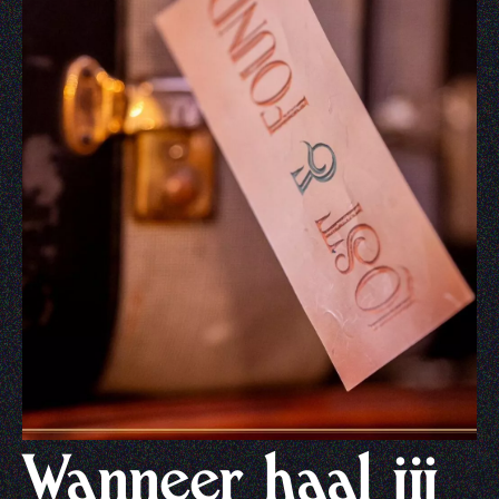
Wanneer haal jij