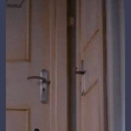
& Shop
Nieuws
RESERVEREN
NL