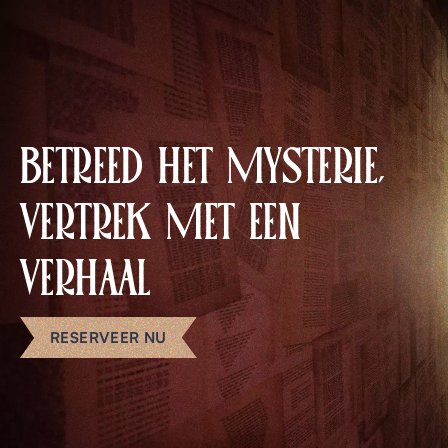
BETREED HET MYSTERIE,
VERTREK MET EEN
VERHAAL
RESERVEER NU