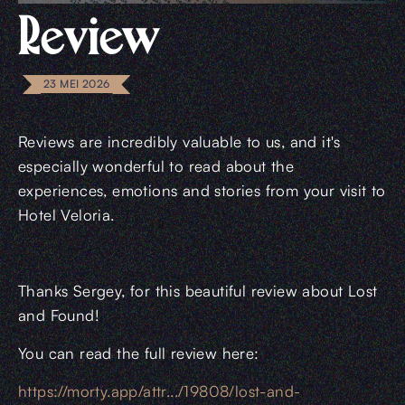
Review
23 MEI 2026
Reviews are incredibly valuable to us, and it's
especially wonderful to read about the
experiences, emotions and stories from your visit to
Hotel Veloria.
Thanks Sergey, for this beautiful review about Lost
and Found!
You can read the full review here:
https://morty.app/attr.../19808/lost-and-