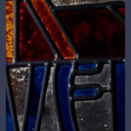
& Shop
Nieuws
RESERVEREN
NL