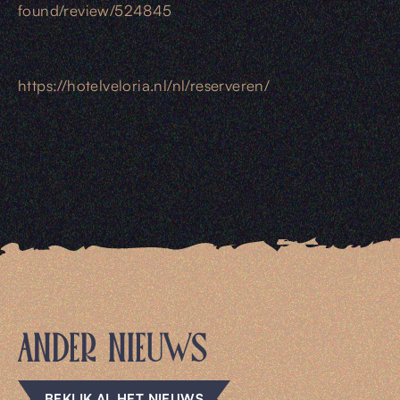
found/review/524845
https://hotelveloria.nl/nl/reserveren/
ANDER NIEUWS
BEKIJK AL HET NIEUWS