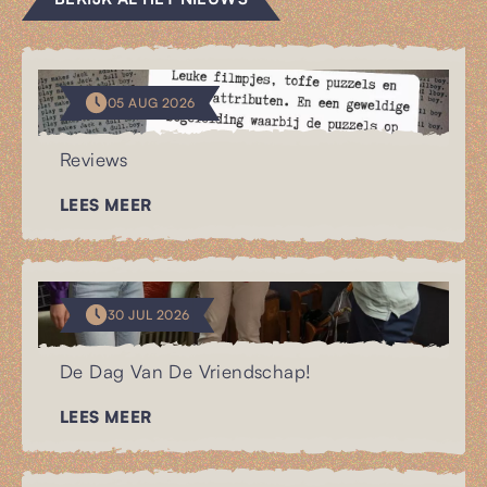
05 AUG 2026
Reviews
LEES MEER
30 JUL 2026
De Dag Van De Vriendschap!
LEES MEER