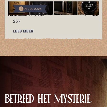
29 JUL 2026
237
LEES MEER
BETREED HET MYSTERIE,