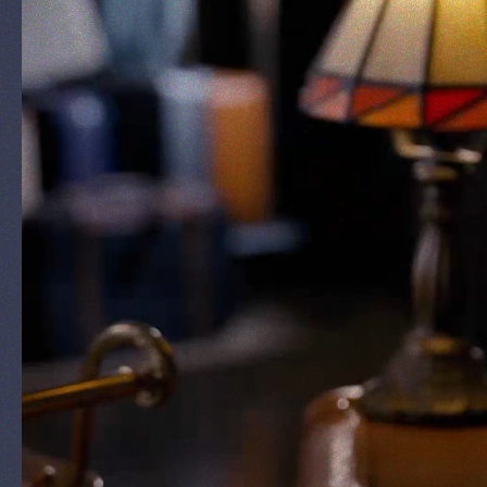
& Shop
Nieuws
RESERVEREN
NL