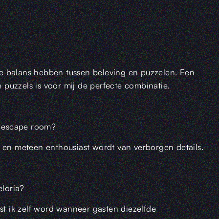
e balans hebben tussen beleving en puzzelen. Een
puzzels is voor mij de perfecte combinatie.
en escape room?
t en meteen enthousiast wordt van verborgen details.
eloria?
ast ik zelf word wanneer gasten diezelfde