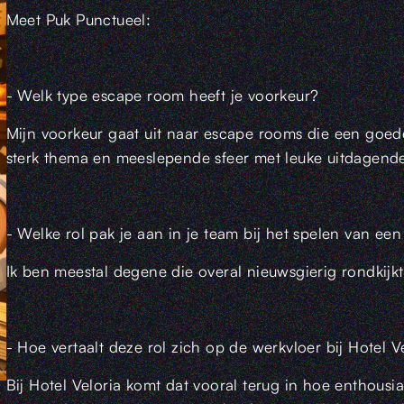
Meet Puk Punctueel:
- Welk type escape room heeft je voorkeur?
Mijn voorkeur gaat uit naar escape rooms die een goed
sterk thema en meeslepende sfeer met leuke uitdagende 
- Welke rol pak je aan in je team bij het spelen van e
Ik ben meestal degene die overal nieuwsgierig rondkijk
- Hoe vertaalt deze rol zich op de werkvloer bij Hotel V
Bij Hotel Veloria komt dat vooral terug in hoe enthousi