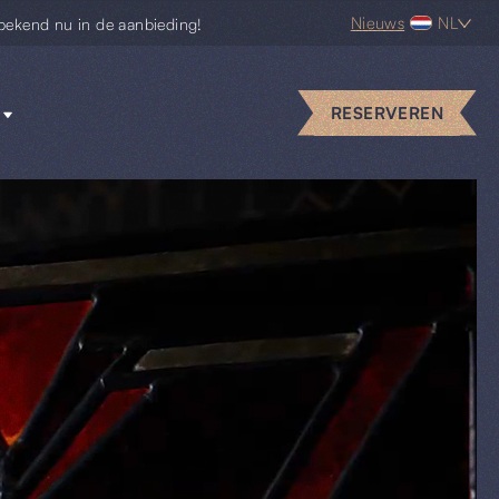
Nieuws
NL
bekend nu in de aanbieding!
RESERVEREN