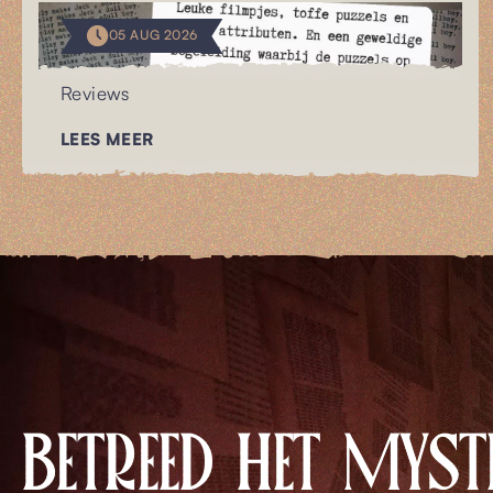
05 AUG 2026
Reviews
LEES MEER
BETREED HET MYST