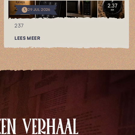
29 JUL 2026
237
LEES MEER
EEN VERHAAL